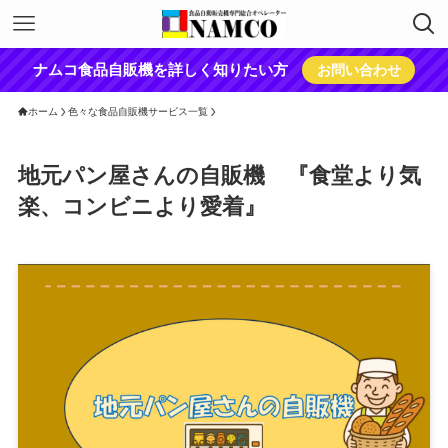
ナムコ食品自販機を詳しく知りたい方
お問い合わせ
ホーム
色々な食品自販機サービス一覧
地元パン屋さんの自販機 『食堂より気
楽、コンビニより愛着』