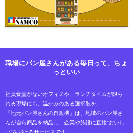
職場にパン屋さんがある毎日って、ちょ
っといい
社員食堂がないオフィスや、ランチタイムが限ら
れる現場にも、温かみのある選択肢を。
「地元パン屋さんの自販機」は、地域のパン屋さ
んが自ら商品を納品し、企業や施設に直接”おいし
い”を届けるサービスです。